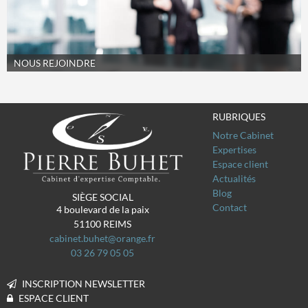
NOUS REJOINDRE
RUBRIQUES
Notre Cabinet
Expertises
Espace client
Actualités
Blog
SIÈGE SOCIAL
Contact
4 boulevard de la paix
51100
REIMS
cabinet.buhet@orange.fr
03 26 79 05 05
INSCRIPTION NEWSLETTER
ESPACE CLIENT