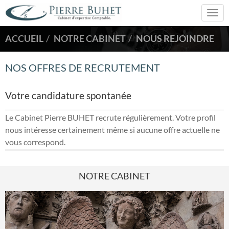
Togg
navi
ACCUEIL
NOTRE CABINET
NOUS REJOINDRE
NOS OFFRES DE RECRUTEMENT
Votre candidature spontanée
Le Cabinet Pierre BUHET recrute régulièrement. Votre profil
nous intéresse certainement même si aucune offre actuelle ne
vous correspond.
NOTRE CABINET