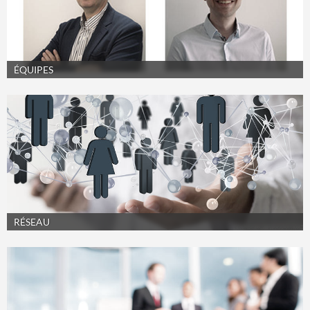
ÉQUIPES
RÉSEAU